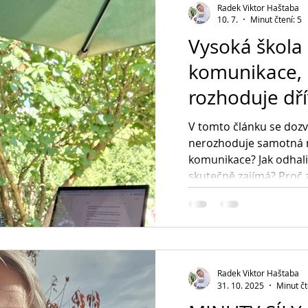
Radek Viktor Haštaba
10. 7.
Minut čtení: 5
Vysoká škola
komunikace, 
rozhoduje dř
V tomto článku se dozv
nerozhoduje samotná n
komunikace? Jak odhali
skutečně zajímá? Proč 
primárně váš produkt, a
Kdy je osobní jednání si
telefon silnější než e-m
analyzovat člověka, se
typologie a pozorování
obchodní strategii? Pro
Radek Viktor Haštaba
31. 10. 2025
Minut čt
zachovat druhé straně 