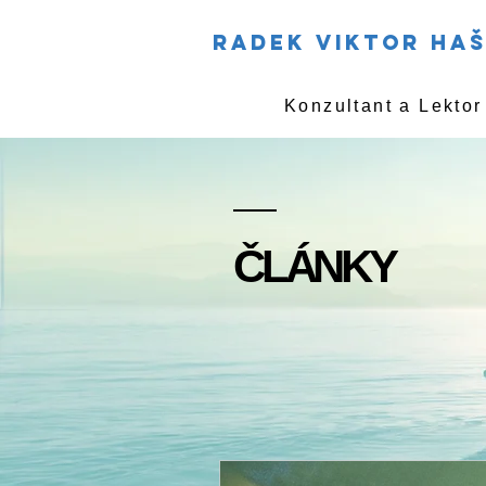
RADEK VIKTOR HA
Konzultant a Lekto
ČLÁNKY