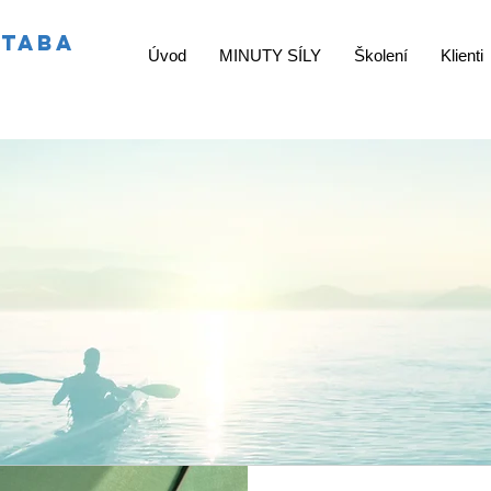
ŠTABA
Úvod
MINUTY SÍLY
Školení
Klienti
r