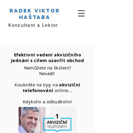
RADEK VIKTOR
HAŠTABA
Konzultant a Lektor
Efektivní vedení akvizičního
jednání s cílem uzavřít obchod
Nemůžete na školení?
Nevadí!
Koukněte na tipy na
akviziční
telefonování
online...
Kdykoliv a odkudkoliv!