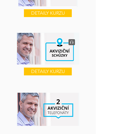
DETAILY KURZU
DETAILY KURZU