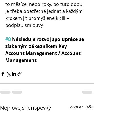
to měsíce, nebo roky, po tuto dobu 
je třeba obezřetně jednat a každým 
krokem jít promyšleně k cíli = 
podpisu smlouvy
#8
 Následuje rozvoj spolupráce se 
získaným zákazníkem Key 
Account Management / Account 
Management
Nejnovější příspěvky
Zobrazit vše