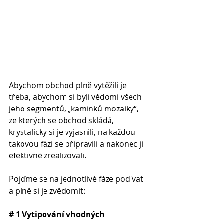
Abychom obchod plně vytěžili je 
třeba, abychom si byli vědomi všech 
jeho segmentů, „kamínků mozaiky“, 
ze kterých se obchod skládá, 
krystalicky si je vyjasnili, na každou 
takovou fázi se připravili a nakonec ji 
efektivně zrealizovali.
Pojďme se na jednotlivé fáze podívat 
a plně si je zvědomit:
# 1 Vytipování vhodných 